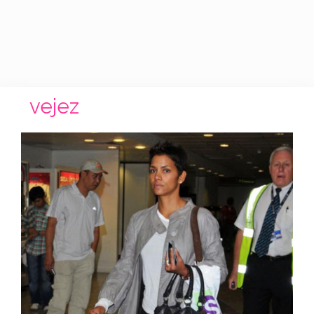
vejez