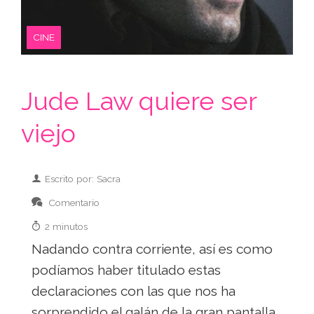
CINE
Jude Law quiere ser
viejo
Escrito por: Sacra
Comentario
2 minutos
Nadando contra corriente, así es como
podíamos haber titulado estas
declaraciones con las que nos ha
sorprendido el galán de la gran pantalla,