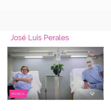
José Luis Perales
MÚSICA