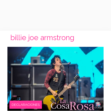
billie joe armstrong
DECLARACIONES