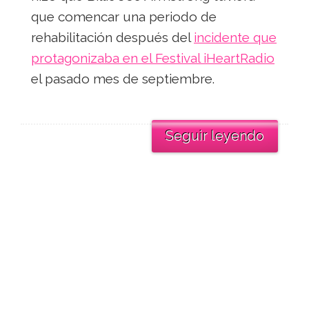
que comencar una periodo de
rehabilitación después del
incidente que
protagonizaba en el Festival iHeartRadio
el pasado mes de septiembre.
Seguir leyendo