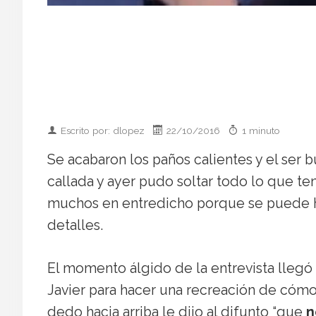
Escrito por: dlopez
22/10/2016
1 minuto
Se acabaron los paños calientes y el ser
callada y ayer pudo soltar todo lo que te
muchos en entredicho porque se puede ha
detalles.
El momento álgido de la entrevista llegó
Javier para hacer una recreación de cómo 
dedo hacia arriba le dijo al difunto “que
n