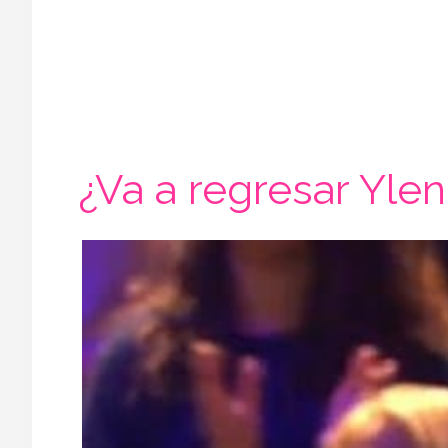
¿Va a regresar Yleni