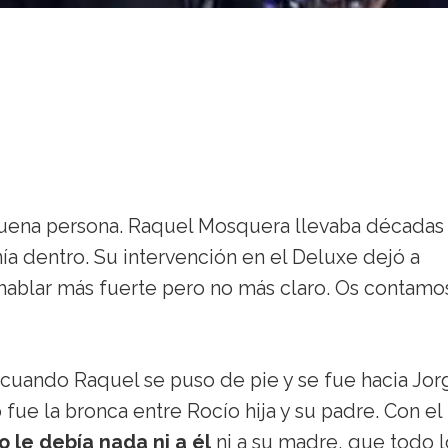
 buena persona. Raquel Mosquera llevaba décadas
nía dentro. Su intervención en el Deluxe dejó a
blar más fuerte pero no más claro. Os contamos
 cuando Raquel se puso de pie y se fue hacia Jor
fue la bronca entre Rocío hija y su padre. Con el
o le debía nada ni a él
ni a su madre, que todo l