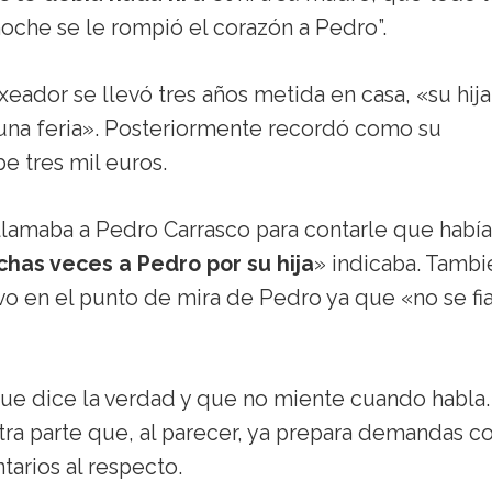
noche se le rompió el corazón a Pedro”.
eador se llevó tres años metida en casa, «su hija
a una feria». Posteriormente recordó como su
e tres mil euros.
amaba a Pedro Carrasco para contarle que había
chas veces a Pedro por su hija
» indicaba. Tambi
vo en el punto de mira de Pedro ya que «no se fi
e dice la verdad y que no miente cuando habla.
a parte que, al parecer, ya prepara demandas co
arios al respecto.