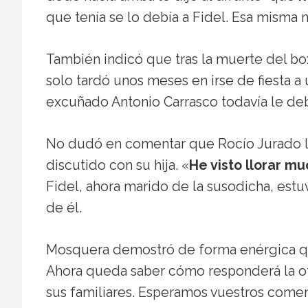
que tenía se lo debía a Fidel. Esa misma 
También indicó que tras la muerte del box
solo tardó unos meses en irse de fiesta 
excuñado Antonio Carrasco todavía le deb
No dudó en comentar que Rocío Jurado ll
discutido con su hija. «
He visto llorar mu
Fidel, ahora marido de la susodicha, estu
de él.
Mosquera demostró de forma enérgica qu
Ahora queda saber cómo responderá la otr
sus familiares. Esperamos vuestros coment