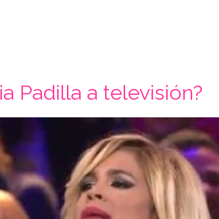
a Padilla a televisión?