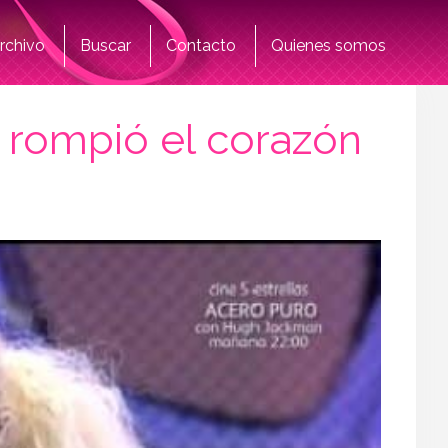
rchivo
Buscar
Contacto
Quienes somos
 rompió el corazón