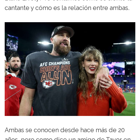
cantante y cómo es la relación entre ambas.
Ambas se conocen desde hace más de 20
años, pero como dice un amigo de Tayor en