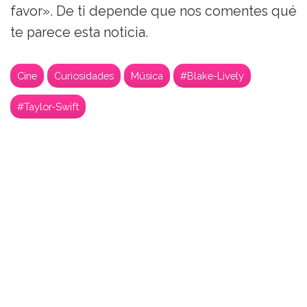
favor». De ti depende que nos comentes qué
te parece esta noticia.
Cine
Curiosidades
Música
#Blake-Lively
#Taylor-Swift