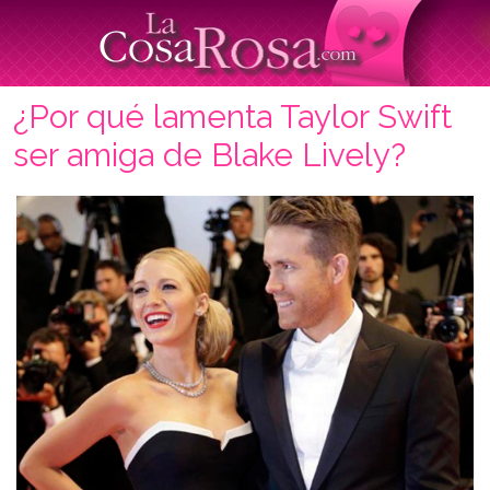
¿Por qué lamenta Taylor Swift
ser amiga de Blake Lively?