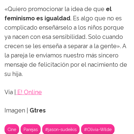
«Quiero promocionar la idea de que
el
feminismo es igualdad
. Es algo que no es
complicado enseñárselo a los niños porque
ya nacen con esa sensibilidad. Solo cuando
crecen se les enseña a separar a la gente». A
la pareja le enviamos nuestro más sincero
mensaje de felicitación por el nacimiento de
su hija.
Vía |
E! Online
Imagen |
Gtres
Cine
Parejas
#jason-sudeikis
#Olivia-Wilde