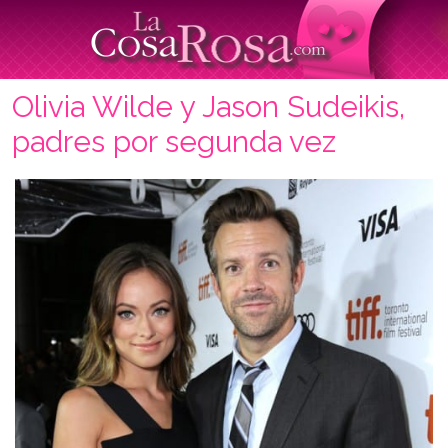
Olivia Wilde y Jason Sudeikis,
padres por segunda vez