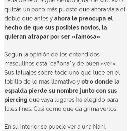
nada de eso. Sigue siendo igual de «loca» o
quizás un poco más puesto que ahora viaja el
doble que antes y
ahora le preocupa el
hecho de que sus posibles novios, la
quieran atrapar por ser «famosa»
.
Según la opinión de los entendidos
masculinos está “cañona” y de buen «ver».
Sus tatuajes sobre todo uno que luce en el
tobillo de lo más llamativo y
otro donde la
espalda pierde su nombre junto con sus
piercing
que vaya lugares ha elegido para
tales fines. Casi como que da grima verlos.
En su interior se puede ver a una Nani,