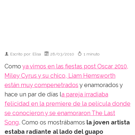
Escrito por: Elisa
28/03/2010
1 minuto
Como
ya vimos en las fiestas post Oscar 2010,
Miley Cyrus y su chico, Liam Hemsworth
están muy compenetrados
y enamorados y
hace un par de días l
a pareja irradiaba
felicidad en la premiere de la película donde
se conocieron y se enamoraron The Last
Song
. Como os mostrábamos
la joven artista
estaba radiante al lado del guapo