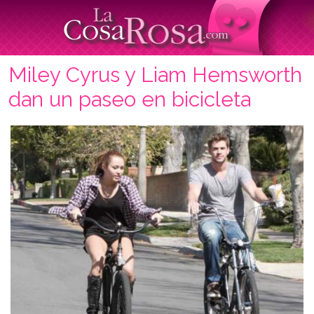
Miley Cyrus y Liam Hemsworth
dan un paseo en bicicleta