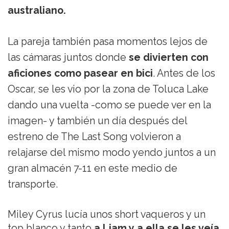
australiano.
La pareja también pasa momentos lejos de
las cámaras juntos donde
se divierten con
aficiones como pasear en bici
. Antes de los
Oscar, se les vio por la zona de Toluca Lake
dando una vuelta -como se puede ver en la
imagen- y también un día después del
estreno de The Last Song volvieron a
relajarse del mismo modo yendo juntos a un
gran almacén 7-11 en este medio de
transporte.
Miley Cyrus lucía unos short vaqueros y un
top blanco y tanto
a Liam y a ella se les veía