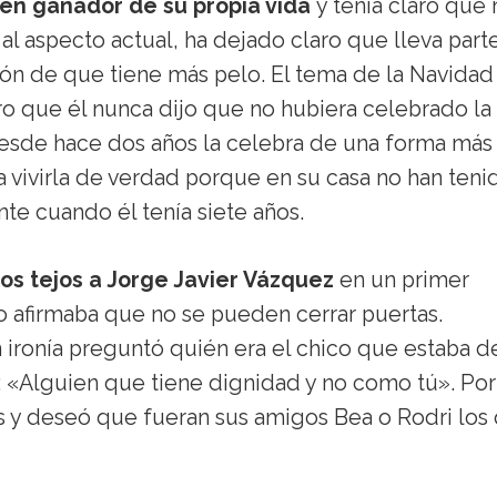
 en ganador de su propia vida
y tenía claro que 
l aspecto actual, ha dejado claro que lleva part
ión de que tiene más pelo. El tema de la Navidad
o que él nunca dijo que no hubiera celebrado la
desde hace dos años la celebra de una forma más
 vivirla de verdad porque en su casa no han teni
te cuando él tenía siete años.
 los tejos a Jorge Javier Vázquez
en un primer
 afirmaba que no se pueden cerrar puertas.
 ironía preguntó quién era el chico que estaba d
: «Alguien que tiene dignidad y no como tú». Por
tas y deseó que fueran sus amigos Bea o Rodri los