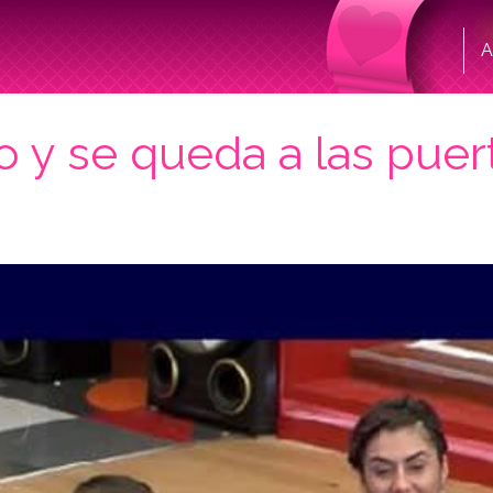
A
 y se queda a las puerta