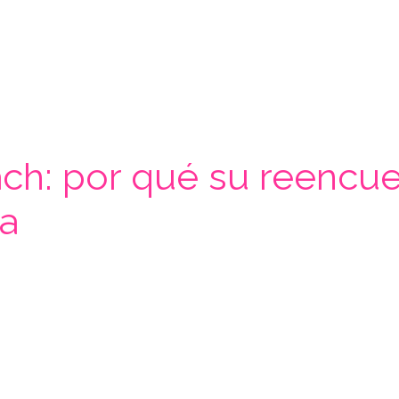
h: por qué su reencuent
a