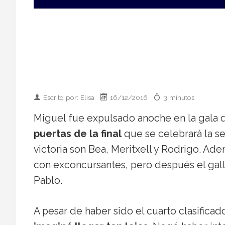
Escrito por: Elisa
16/12/2016
3 minutos
Miguel fue expulsado anoche en la gala 
puertas de la final
que se celebrará la se
victoria son Bea, Meritxell y Rodrigo. Ad
con exconcursantes, pero después el gall
Pablo.
A pesar de haber sido el cuarto clasificad