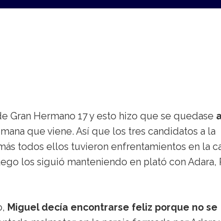
de Gran Hermano 17 y esto hizo que se quedase
a
mana que viene. Así que los tres candidatos a la
emás todos ellos tuvieron enfrentamientos en la c
ego los siguió manteniendo en plató con Adara, 
o,
Miguel decía encontrarse feliz porque no se