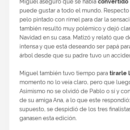
Miguel aseguró que se había
convertido
puede gustar a todo el mundo. Respecto a
pelo pintado con rímel para dar la sensac
también resultó muy polémico y dejó clar
Navidad en su casa. Matizó y relató que 
intensa y que está deseando ser papá para
árbol desde que su padre tuvo un acciden
Miguel también tuvo tiempo para
tirarle
momento no lo veía claro, pero que luego
Asimismo no se olvidó de Pablo o sí y con
de su amiga Ana, a lo que este respondió
supuesto, se despidió de los tres finalis
ganasen esta edición.