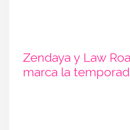
Zendaya y Law Roac
marca la temporad