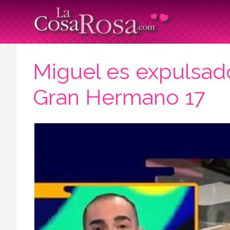
Miguel es expulsado
Gran Hermano 17