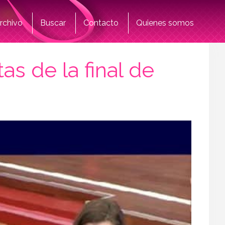
rchivo
Buscar
Contacto
Quienes somos
s de la final de