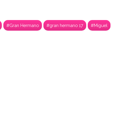
#Gran Hermano
#gran hermano 17
#Miguel