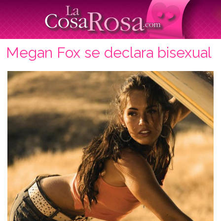
Megan Fox se declara bisexual