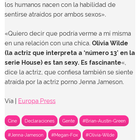
los humanos nacen con la habilidad de
sentirse atraídos por ambos sexos».
«Quiero decir que podría verme a mí misma
en una relación con una chica.
Olivia Wilde
(la actriz que interpreta a ‘número 13’ en la
serie House) es tan sexy. Es fascinante
«,
dice la actriz, que confiesa también se siente
atraída por la actriz porno Jenna Jameson.
Vía |
Europa Press
Cine
Declaraciones
Gente
#Brian-Austin-Green
#Jenna-Jameson
#Megan-Fox
#Olivia-Wilde