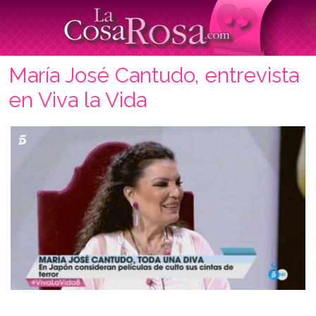
María José Cantudo, entrevista
en Viva la Vida