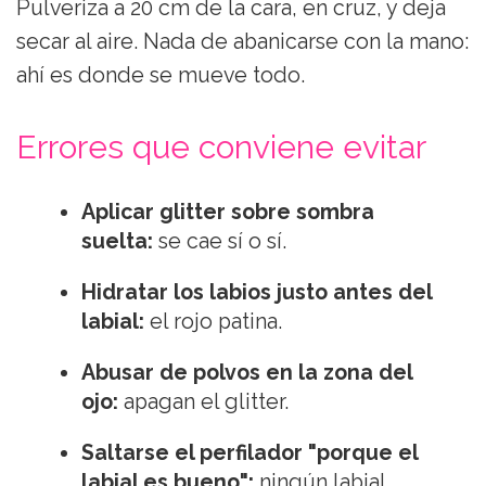
Pulveriza a 20 cm de la cara, en cruz, y deja
secar al aire. Nada de abanicarse con la mano:
ahí es donde se mueve todo.
Errores que conviene evitar
Aplicar glitter sobre sombra
suelta:
se cae sí o sí.
Hidratar los labios justo antes del
labial:
el rojo patina.
Abusar de polvos en la zona del
ojo:
apagan el glitter.
Saltarse el perfilador "porque el
labial es bueno":
ningún labial