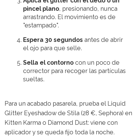
Aplica el glitter con el dedo o un
pincel plano
, presionando, nunca
arrastrando. El movimiento es de
"estampado".
Espera 30 segundos
antes de abrir
el ojo para que selle.
Sella el contorno
con un poco de
corrector para recoger las partículas
sueltas.
Para un acabado pasarela, prueba el Liquid
Glitter Eyeshadow de Stila (28 €, Sephora) en
Kitten Karma o Diamond Dust: viene con
aplicador y se queda fijo toda la noche.