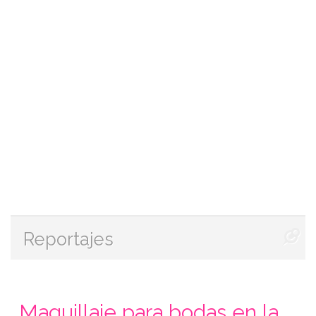
Reportajes
Maquillaje para bodas en la