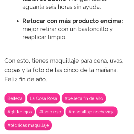
aguanta seis horas sin ayuda.
Retocar con más producto encima:
mejor retirar con un bastoncillo y
reaplicar limpio.
Con esto, tienes maquillaje para cena, uvas,
copas y la foto de las cinco de la mañana.
Feliz fin de año.
Belleza
La Cosa Rosa
#belleza fin de año
#glitter ojos
#labio rojo
#maquillaje nochevieja
#técnicas maquillaje