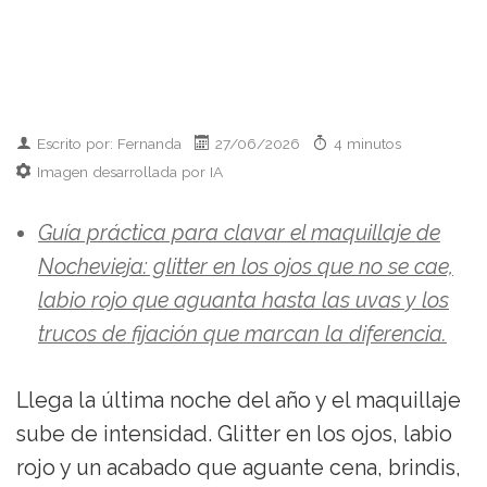
Escrito por: Fernanda
27/06/2026
4 minutos
Imagen desarrollada por IA
Guía práctica para clavar el maquillaje de
Nochevieja: glitter en los ojos que no se cae,
labio rojo que aguanta hasta las uvas y los
trucos de fijación que marcan la diferencia.
Llega la última noche del año y el maquillaje
sube de intensidad. Glitter en los ojos, labio
rojo y un acabado que aguante cena, brindis,