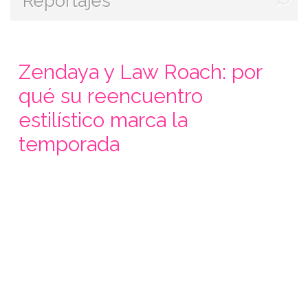
Reportajes
Zendaya y Law Roach: por
qué su reencuentro
estilístico marca la
temporada