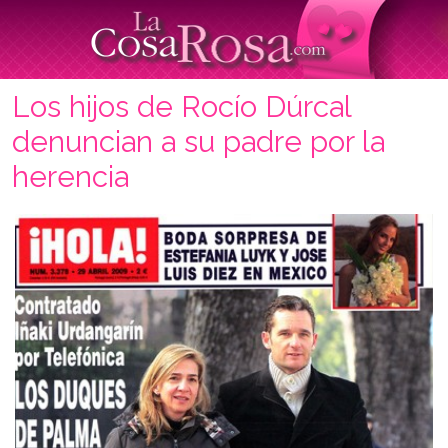
Los hijos de Rocío Dúrcal
denuncian a su padre por la
herencia