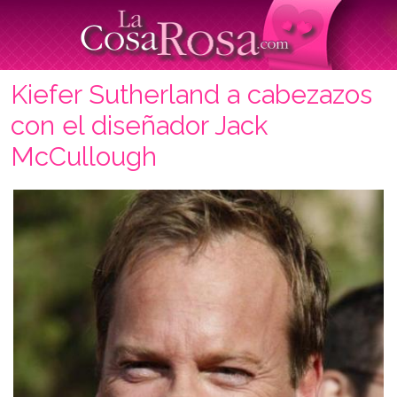
Kiefer Sutherland a cabezazos
con el diseñador Jack
McCullough