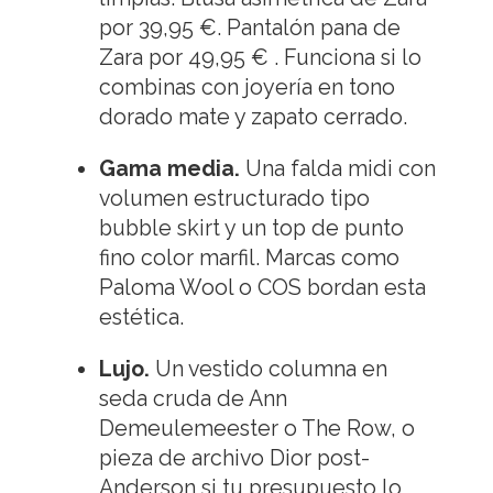
por 39,95 €. Pantalón pana de
Zara por 49,95 € . Funciona si lo
combinas con joyería en tono
dorado mate y zapato cerrado.
Gama media.
Una falda midi con
volumen estructurado tipo
bubble skirt y un top de punto
fino color marfil. Marcas como
Paloma Wool o COS bordan esta
estética.
Lujo.
Un vestido columna en
seda cruda de Ann
Demeulemeester o The Row, o
pieza de archivo Dior post-
Anderson si tu presupuesto lo