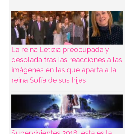
La reina Letizia preocupada y
desolada tras las reacciones a las
imágenes en las que aparta a la
reina Sofía de sus hijas
Supervivientes 2018, esta es la