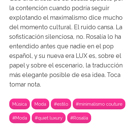
la contención cuando podría seguir
explotando el maximalismo dice mucho
del momento cultural. El ruido cansa. La
sofisticación silenciosa, no. Rosalía lo ha
entendido antes que nadie en el pop
español, y su nueva era LUX es, sobre el
papel y sobre el escenario, la traducción
más elegante posible de esa idea. Toca
tomar nota.
Música
Moda
#estilo
#minimalismo couture
#Moda
#quiet luxury
#Rosalía