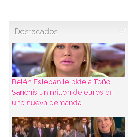
Destacados
Belén Esteban le pide a Toño
Sanchís un millón de euros en
una nueva demanda