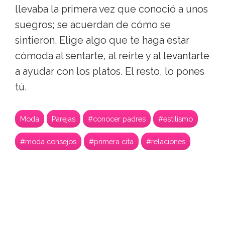
llevaba la primera vez que conoció a unos
suegros; se acuerdan de cómo se
sintieron. Elige algo que te haga estar
cómoda al sentarte, al reírte y al levantarte
a ayudar con los platos. El resto, lo pones
tú.
Moda
Parejas
#conocer padres
#estilismo
#moda consejos
#primera cita
#relaciones