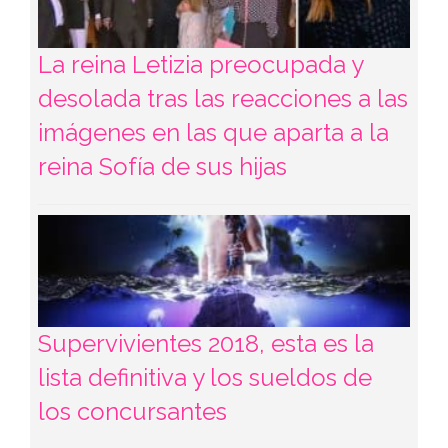
La reina Letizia preocupada y
desolada tras las reacciones a las
imágenes en las que aparta a la
reina Sofía de sus hijas
Supervivientes 2018, esta es la
lista definitiva y los sueldos de
los concursantes