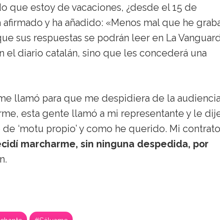
o que estoy de vacaciones, ¿desde el 15 de
ha afirmado y ha añadido: «Menos mal que he gra
ue sus respuestas se podrán leer en La Vanguard
n el diario catalán, sino que les concederá una
me llamó para que me despidiera de la audiencia
rme, esta gente llamó a mi representante y le dij
o de ‘motu propio’ y como he querido. Mi contrat
cidí marcharme, sin ninguna despedida, por
n.