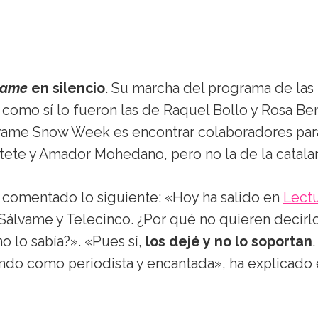
vame
en silencio
. Su marcha del programa de las
como sí lo fueron las de Raquel Bollo y Rosa Ben
álvame Snow Week es encontrar colaboradores par
etete y Amador Mohedano, pero no la de la catala
ha comentado lo siguiente: «Hoy ha salido en
Lect
Sálvame y Telecinco. ¿Por qué no quieren decirl
o lo sabía?». «Pues sí,
los dejé y no lo soportan
ando como periodista y encantada», ha explicado 