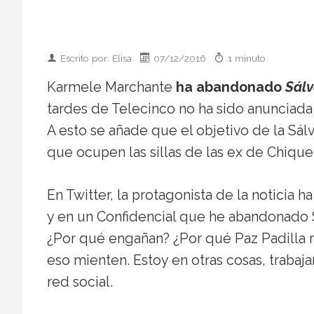
Escrito por: Elisa
07/12/2016
1 minuto
Karmele Marchante
ha abandonado
Sál
tardes de Telecinco no ha sido anunciada 
A esto se añade que el objetivo de la S
que ocupen las sillas de las ex de Chiqu
En Twitter, la protagonista de la noticia 
y en un Confidencial que he abandonado 
¿Por qué engañan? ¿Por qué Paz Padilla n
eso mienten. Estoy en otras cosas, trabaj
red social.