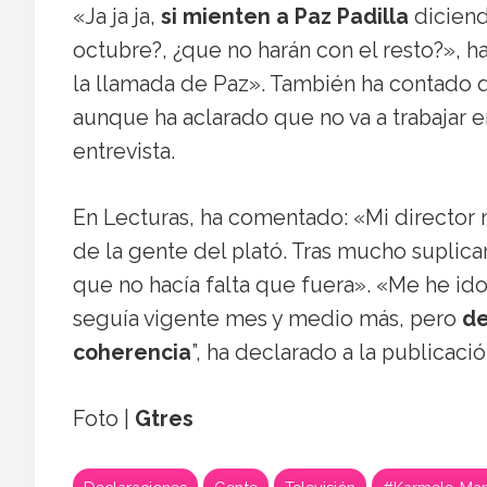
«Ja ja ja,
si mienten a Paz Padilla
diciend
octubre?, ¿que no harán con el resto?», 
la llamada de Paz». También ha contado q
aunque ha aclarado que no va a trabajar e
entrevista.
En Lecturas, ha comentado: «Mi director 
de la gente del plató. Tras mucho suplica
que no hacía falta que fuera». «Me he id
seguía vigente mes y medio más, pero
de
coherencia
”, ha declarado a la publicació
Foto |
Gtres