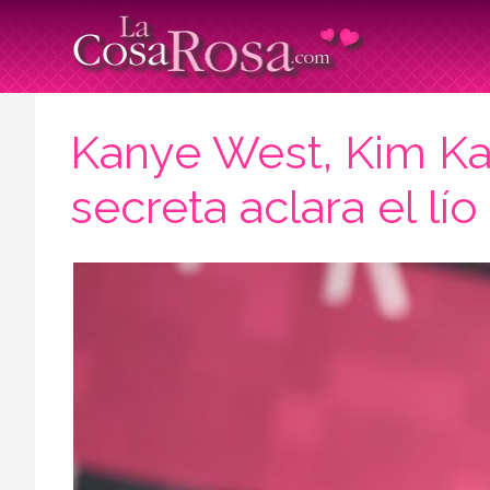
Kanye West, Kim Kar
secreta aclara el lío