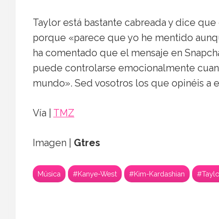
Taylor está bastante cabreada y dice que
porque «parece que yo he mentido aunq
ha comentado que el mensaje en Snapcha
puede controlarse emocionalmente cuando
mundo». Sed vosotros los que opinéis a e
Vía |
TMZ
Imagen |
Gtres
Música
#Kanye-West
#Kim-Kardashian
#Taylo