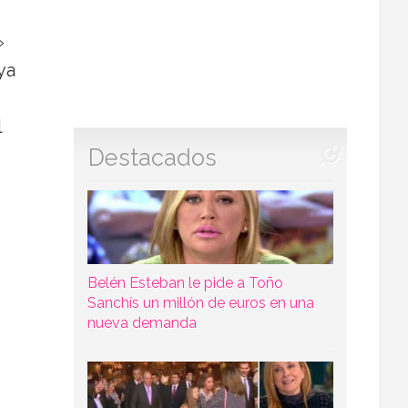
»
ya
l
Destacados
Belén Esteban le pide a Toño
Sanchís un millón de euros en una
nueva demanda