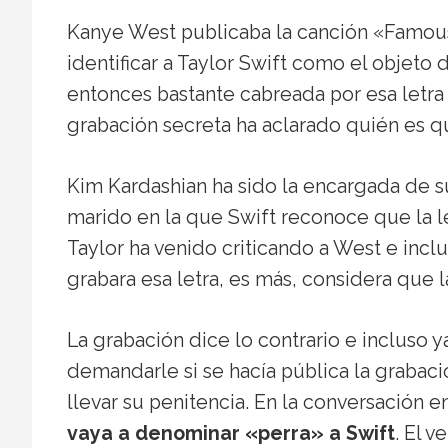
Kanye West publicaba la canción «Famous»
identificar a Taylor Swift como el objeto 
entonces bastante cabreada por esa letra
grabación secreta ha aclarado quién es qu
Kim Kardashian ha sido la encargada de su
marido en la que Swift reconoce que la l
Taylor ha venido criticando a West e inc
grabara esa letra, es más, considera que l
La grabación dice lo contrario e incluso
demandarle si se hacía pública la grabaci
llevar su penitencia. En la conversación 
vaya a denominar «perra» a Swift
. El 