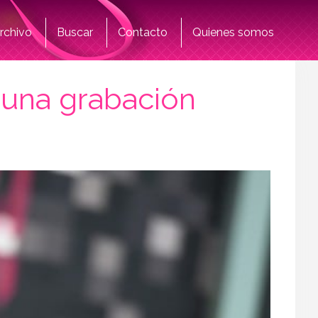
rchivo
Buscar
Contacto
Quienes somos
 una grabación