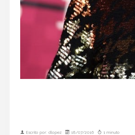
Escrito por: dlopez
18/07/2016
1 minuto