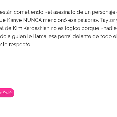
 están cometiendo «el asesinato de un personaje
ue Kanye NUNCA mencionó esa palabra». Taylor 
t de Kim Kardashian no es lógico porque «nadie
 alguien le llama ‘esa perra’ delante de todo e
ste respecto.
r-Swift