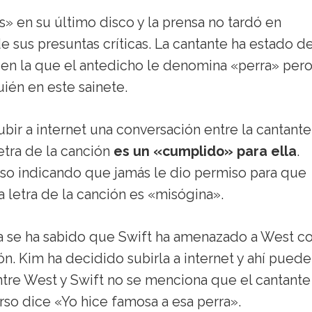
 en su último disco y la prensa no tardó en
de sus presuntas críticas. La cantante ha estado 
 en la que el antedicho le denomina «perra» per
ién en este sainete.
bir a internet una conversación entre la cantante
etra de la canción
es un «cumplido» para ella
.
luso indicando que jamás le dio permiso para que
a letra de la canción es «misógina».
 ya se ha sabido que Swift ha amenazado a West c
ón. Kim ha decidido subirla a internet y ahí puede
entre West y Swift no se menciona que el cantante
verso dice «Yo hice famosa a esa perra».