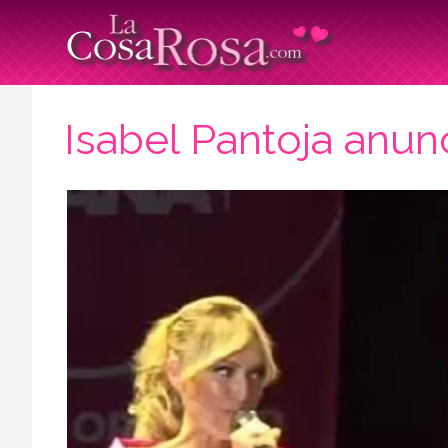
Isabel Pantoja anun