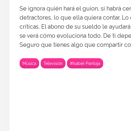
Se ignora quién hará el guion, si habrá c
detractores, lo que ella quiera contar. L
críticas. El abono de su sueldo le ayudará
se verá cómo evoluciona todo. De ti dep
Seguro que tienes algo que compartir co
Música
Televisión
#Isabel-Pantoja