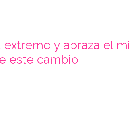
ok extremo y abraza el 
ce este cambio