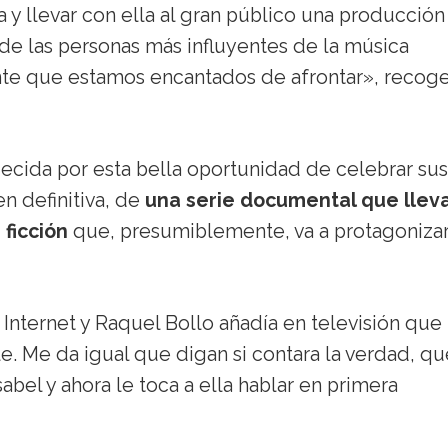
ja y llevar con ella al gran público una producció
 de las personas más influyentes de la música
nte que estamos encantados de afrontar», recoge
decida por esta bella oportunidad de celebrar sus
en definitiva, de
una serie documental que llev
ficción
que, presumiblemente, va a protagoniza
Internet y Raquel Bollo añadía en televisión qu
e. Me da igual que digan si contara la verdad, qu
el y ahora le toca a ella hablar en primera