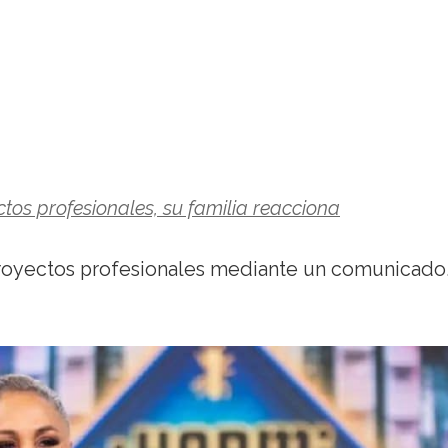
tos profesionales, su familia reacciona
proyectos profesionales mediante un comunicado