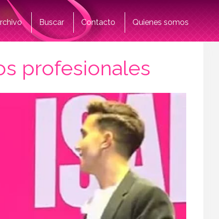
rchivo
Buscar
Contacto
Quienes somos
os profesionales