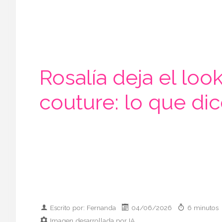
Rosalía deja el lo
couture: lo que di
Escrito por: Fernanda
04/06/2026
6 minutos
Imagen desarrollada por IA