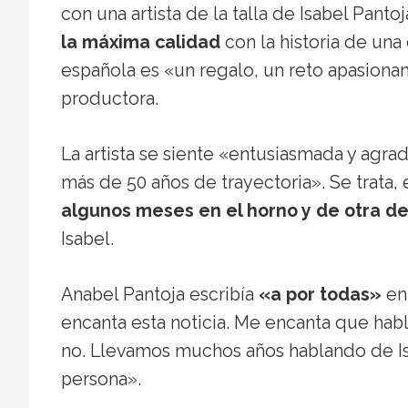
con una artista de la talla de Isabel Panto
la máxima calidad
con la historia de una
española es «un regalo, un reto apasiona
productora.
La artista se siente «entusiasmada y agra
más de 50 años de trayectoria». Se trata, 
algunos meses en el horno y de otra de 
Isabel.
Anabel Pantoja escribía
«a por todas»
en 
encanta esta noticia. Me encanta que habl
no. Llevamos muchos años hablando de Isab
persona».