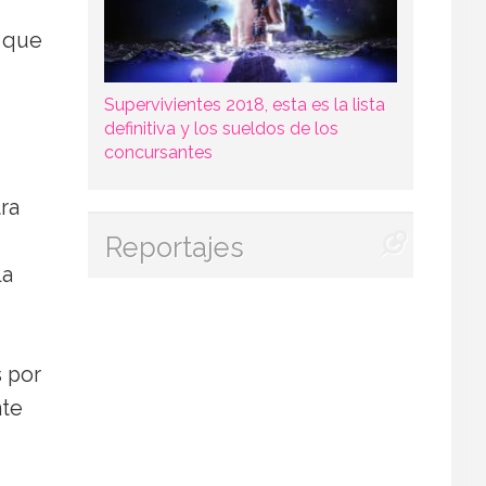
a que
Supervivientes 2018, esta es la lista
definitiva y los sueldos de los
concursantes
ra
Reportajes
la
s por
nte