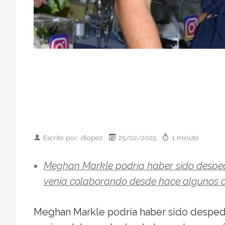
Escrito por: dlopez
25/02/2025
1 minuto
Meghan Markle podría haber sido desped
venía colaborando desde hace algunos 
Meghan Markle podría haber sido desped