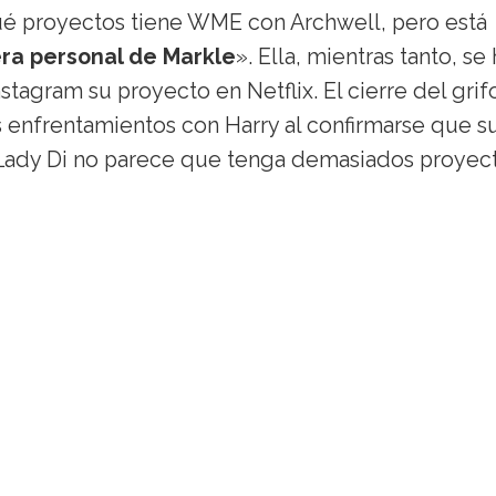
ué proyectos tiene WME con Archwell, pero está
rera personal de Markle
». Ella, mientras tanto, se
tagram su proyecto en Netflix. El cierre del grif
 enfrentamientos con Harry al confirmarse que s
e Lady Di no parece que tenga demasiados proyec