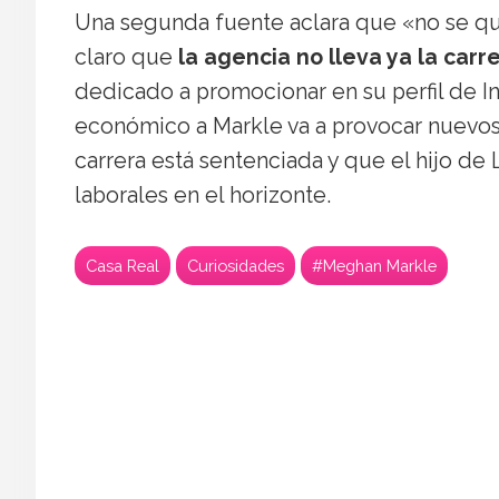
Una segunda fuente aclara que «no se q
claro que
la agencia no lleva ya la car
dedicado a promocionar en su perfil de Ins
económico a Markle va a provocar nuevos
carrera está sentenciada y que el hijo d
laborales en el horizonte.
Casa Real
Curiosidades
#Meghan Markle