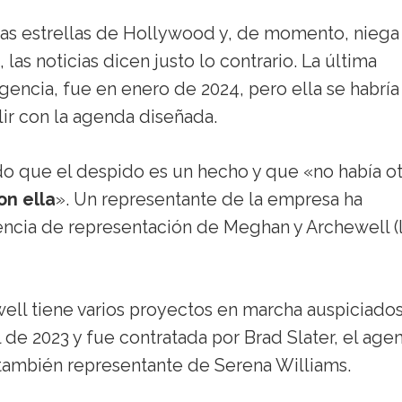
ntas estrellas de Hollywood y, de momento, nieg
as noticias dicen justo lo contrario. La última
gencia, fue en enero de 2024, pero ella se habría
ir con la agenda diseñada.
o que el despido es un hecho y que «no había ot
on ella
». Un representante de la empresa ha
ncia de representación de Meghan y Archewell (
ell tiene varios proyectos en marcha auspiciado
de 2023 y fue contratada por Brad Slater, el age
, también representante de Serena Williams.