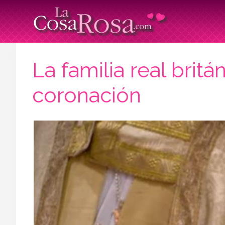
La familia real brit
coronación