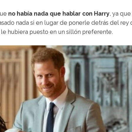
 que
no había nada que hablar con Harry
, ya que
pasado nada si en lugar de ponerle detrás del rey
le hubiera puesto en un sillón preferente.