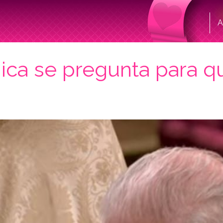
A
ánica se pregunta para q