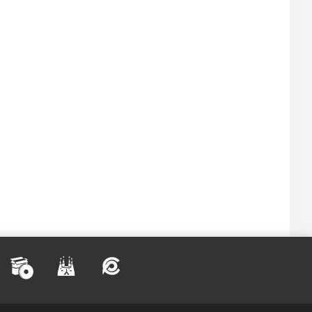
nel como si fuera