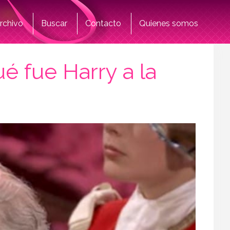
rchivo
Buscar
Contacto
Quienes somos
ué fue Harry a la