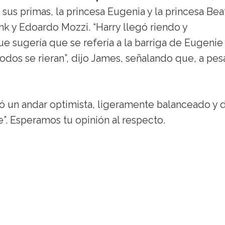
s primas, la princesa Eugenia y la princesa Beat
nk y Edoardo Mozzi. “Harry llegó riendo y
 sugería que se refería a la barriga de Eugenie
os se rieran”, dijo James, señalando que, a pes
tó un andar optimista, ligeramente balanceado y 
e”. Esperamos tu opinión al respecto.