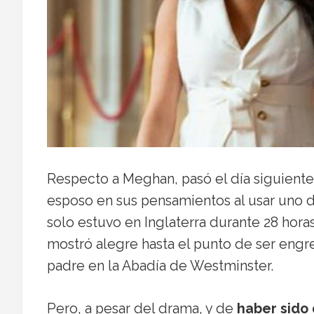
Respecto a Meghan, pasó el día siguient
esposo en sus pensamientos al usar uno de
solo estuvo en Inglaterra durante 28 hora
mostró alegre hasta el punto de ser engr
padre en la Abadía de Westminster.
Pero, a pesar del drama, y ​​de
haber sido 