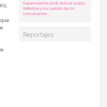
Supervivientes 2018, esta es la lista
riz,
definitiva y los sueldos de los
concursantes
 que
ar
Reportajes
de