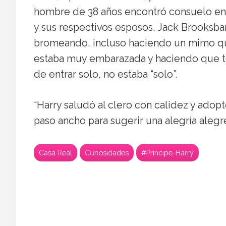
hombre de 38 años encontró consuelo en su
y sus respectivos esposos, Jack Brooksba
bromeando, incluso haciendo un mimo que
estaba muy embarazada y haciendo que tod
de entrar solo, no estaba “solo”.
“Harry saludó al clero con calidez y adop
paso ancho para sugerir una alegría alegr
Casa Real
Curiosidades
#Príncipe-Harry