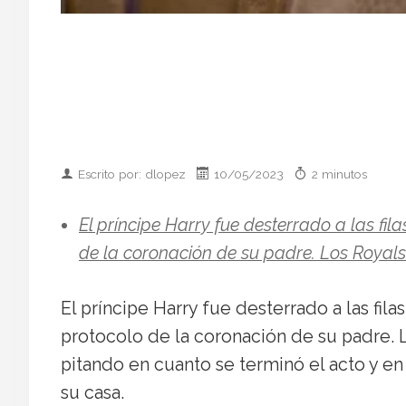
Escrito por: dlopez
10/05/2023
2 minutos
El príncipe Harry fue desterrado a las fi
de la coronación de su padre. Los Royal
El príncipe Harry fue desterrado a las fil
protocolo de la coronación de su padre. L
pitando en cuanto se terminó el acto y e
su casa.