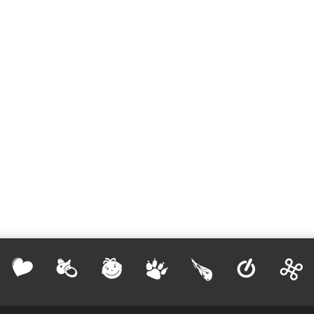
 y el arte de llevar Cha
ca