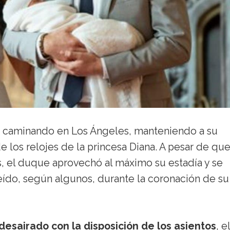
e caminando en Los Ángeles, manteniendo a su
 los relojes de la princesa Diana. A pesar de qu
s, el duque aprovechó al máximo su estadía y se
eído, según algunos, durante la coronación de su
desairado con la disposición de los asientos
, el