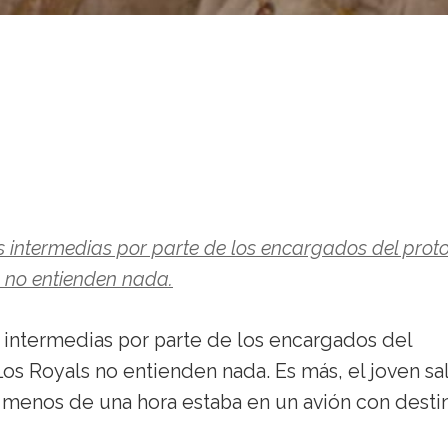
las intermedias por parte de los encargados del prot
s no entienden nada.
as intermedias por parte de los encargados del
os Royals no entienden nada. Es más, el joven sa
n menos de una hora estaba en un avión con desti