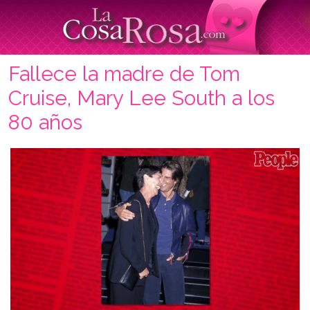
Fallece la madre de Tom
Cruise, Mary Lee South a los
80 años