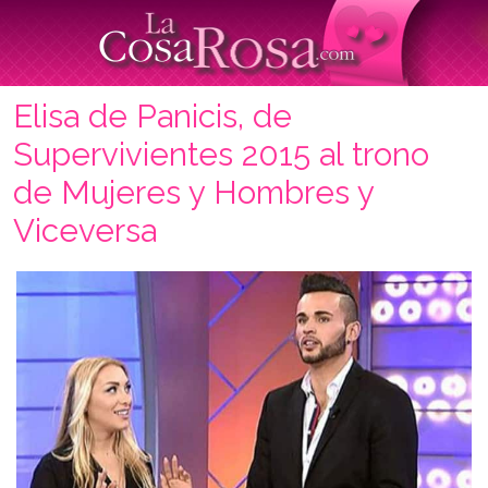
Elisa de Panicis, de
Supervivientes 2015 al trono
de Mujeres y Hombres y
Viceversa