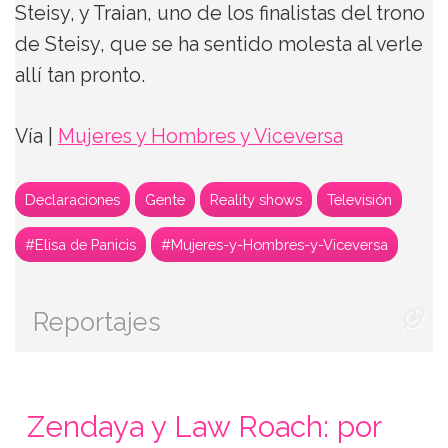
Steisy, y Traian, uno de los finalistas del trono
de Steisy, que se ha sentido molesta al verle
allí tan pronto.
Vía |
Mujeres y Hombres y Viceversa
Declaraciones
Gente
Reality shows
Televisión
#Elisa de Panicis
#Mujeres-y-Hombres-y-Viceversa
Reportajes
Zendaya y Law Roach: por