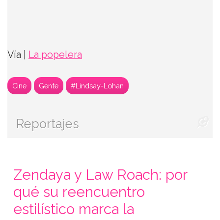
Vía |
La popelera
Cine
Gente
#Lindsay-Lohan
Reportajes
Zendaya y Law Roach: por
qué su reencuentro
estilístico marca la