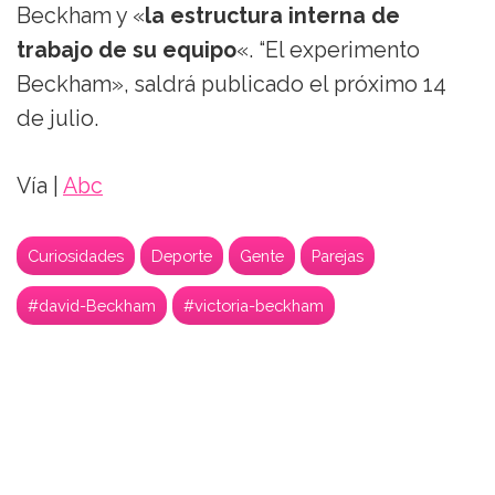
Beckham y «
la estructura interna de
trabajo de su equipo
«. “El experimento
Beckham», saldrá publicado el próximo 14
de julio.
Vía |
Abc
Curiosidades
Deporte
Gente
Parejas
#david-Beckham
#victoria-beckham