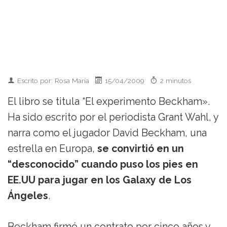
Escrito por: Rosa María
15/04/2009
2 minutos
El libro se titula “El experimento Beckham».
Ha sido escrito por el periodista Grant Wahl, y
narra como el jugador David Beckham, una
estrella en Europa,
se convirtió en un
“desconocido” cuando puso los pies en
EE.UU para jugar en los Galaxy de Los
Ángeles
.
Beckham firmó un contrato por cinco años y