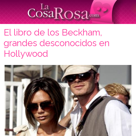
El libro de los Beckham,
grandes desconocidos en
Hollywood