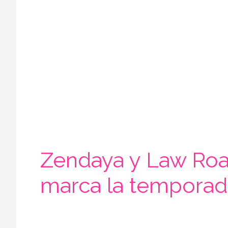
Zendaya y Law Roac
marca la temporad