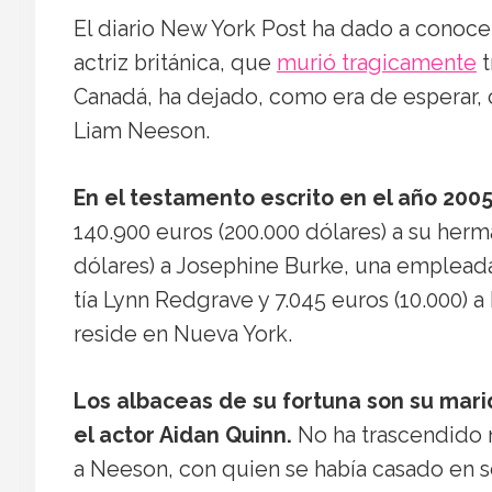
El diario New York Post ha dado a conoce
actriz británica, que
murió tragicamente
t
Canadá, ha dejado, como era de esperar, 
Liam Neeson.
En el testamento escrito en el año 2005
140.900 euros (200.000 dólares) a su herm
dólares) a Josephine Burke, una empleada 
tía Lynn Redgrave y 7.045 euros (10.000) 
reside en Nueva York.
Los albaceas de su fortuna son su mari
el actor Aidan Quinn.
No ha trascendido n
a Neeson, con quien se había casado en s