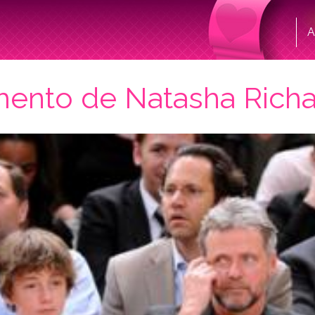
A
mento de Natasha Rich