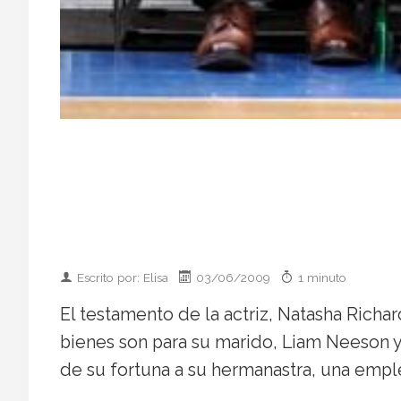
Escrito por: Elisa
03/06/2009
1 minuto
El testamento de la actriz, Natasha Richa
bienes son para su marido, Liam Neeson y 
de su fortuna a su hermanastra, una emple