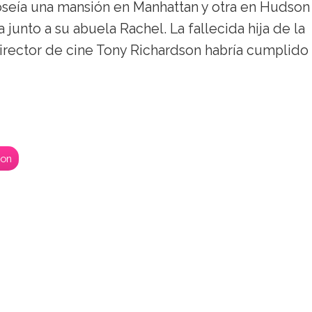
a poseía una mansión en Manhattan y otra en Hudson
 junto a su abuela Rachel. La fallecida hija de la
director de cine Tony Richardson habría cumplido
son