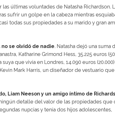
r las últimas voluntades de Natasha Richardson. 
ras sufrir un golpe en la cabeza mientras esquiab
casi todas sus propiedades a su marido y gran am
 no se olvidó de nadie
. Natasha dejó una suma 
anastra, Katharine Grimond Hess, 35.225 euros (5
suya que vivía en Londres, 14.090 euros (20.000)
a Kevin Mark Harris, un diseñador de vestuario que
do, Liam Neeson y un amigo íntimo de Richard
ingún detalle del valor de las propiedades que 
egundas nupcias y tenía dos hijos adolescentes,