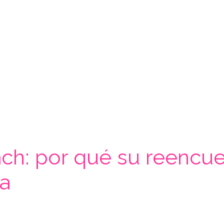
h: por qué su reencuent
a