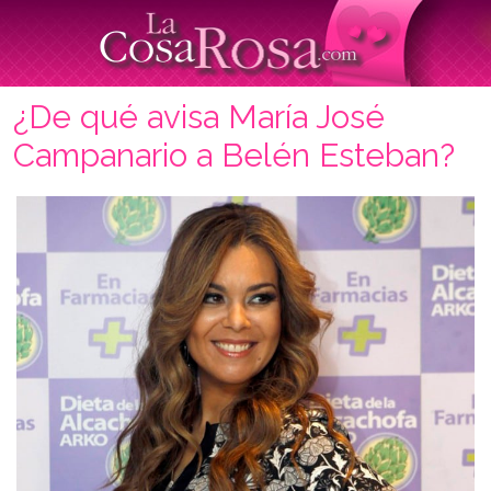
¿De qué avisa María José
Campanario a Belén Esteban?