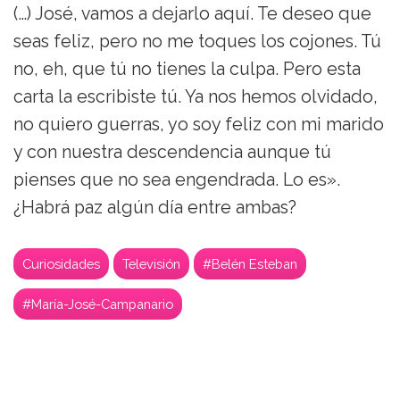
(…) José, vamos a dejarlo aquí. Te deseo que
seas feliz, pero no me toques los cojones. Tú
no, eh, que tú no tienes la culpa. Pero esta
carta la escribiste tú. Ya nos hemos olvidado,
no quiero guerras, yo soy feliz con mi marido
y con nuestra descendencia aunque tú
pienses que no sea engendrada. Lo es».
¿Habrá paz algún día entre ambas?
Curiosidades
Televisión
#Belén Esteban
#María-José-Campanario