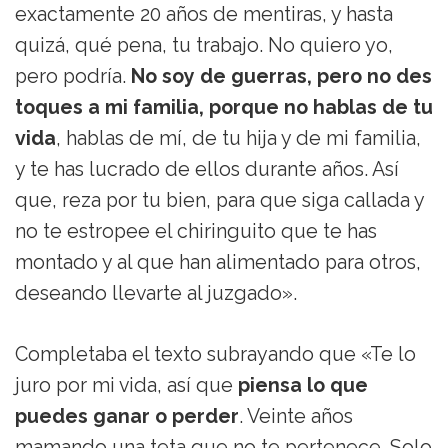
exactamente 20 años de mentiras, y hasta
quizá, qué pena, tu trabajo. No quiero yo,
pero podría.
No soy de guerras, pero no des
toques a mi familia, porque no hablas de tu
vida
, hablas de mí, de tu hija y de mi familia,
y te has lucrado de ellos durante años. Así
que, reza por tu bien, para que siga callada y
no te estropee el chiringuito que te has
montado y al que han alimentado para otros,
deseando llevarte al juzgado».
Completaba el texto subrayando que «Te lo
juro por mi vida, así que
piensa lo que
puedes ganar o perder
. Veinte años
mamando una teta que no te pertenece. Solo