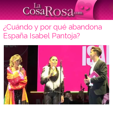
¿Cuándo y por qué abandona
España Isabel Pantoja?