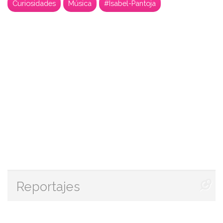
Curiosidades
Música
#Isabel-Pantoja
Reportajes