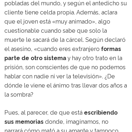
pobladas del mundo, y según el antedicho su
cliente tiene celda propia. Además, aclara
que el joven está «muy animado», algo
cuestionable cuando sabe que solo la
muerte le sacará de la cárcel. Según declaró
el asesino, «cuando eres extranjero
formas
parte de otro sistema
y hay otro trato en la
prisión, son conscientes de que no podemos
hablar con nadie ni ver la televisión». ¿De
dónde le viene el ánimo tras llevar dos años a
la sombra?
Pues, al parecer, de que está
escribiendo
sus memorias
donde, imaginamos, no
narrará cómo mató a su amante y tampoco