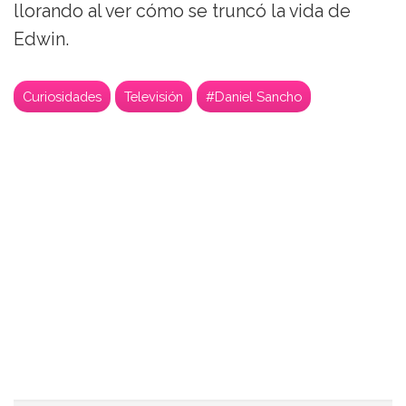
llorando al ver cómo se truncó la vida de
Edwin.
Curiosidades
Televisión
#Daniel Sancho