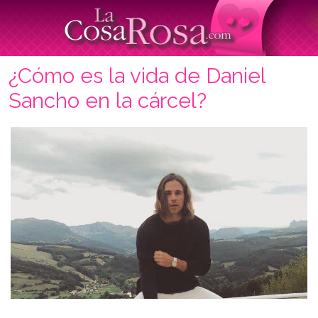
¿Cómo es la vida de Daniel
Sancho en la cárcel?