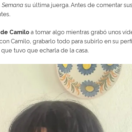
n
Semana
su última juerga. Antes de comentar su
tes.
 de Camilo
a tomar algo mientras grabó unos víd
on Camilo, grabarlo todo para subirlo en su perfi
 que tuvo que echarla de la casa.