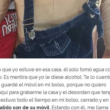
que yo estuve en esa casa, él solo tomó agua c
o. Es mentira que yo le diese alcohol. Te lo cuent
o guardé el móvil en mi bolso, porque no quiero
o aquí para grabarme la casa y el desorden que teng
estuvo todo el tiempo en mi bolso, cerrado y en 
alido son de su móvil
. Estando con él, me llama