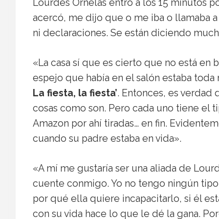
Lourdes Ornelas entró a los 15 minutos p
acercó, me dijo que o me iba o llamaba a l
ni declaraciones. Se están diciendo much
«La casa sí que es cierto que no está en
espejo que había en el salón estaba toda 
La fiesta, la fiesta’
. Entonces, es verdad 
cosas como son. Pero cada uno tiene el t
Amazon por ahí tiradas… en fin. Evidentem
cuando su padre estaba en vida».
«A mí me gustaría ser una aliada de Lourd
cuente conmigo. Yo no tengo ningún tipo
por qué ella quiere incapacitarlo, si él e
con su vida hace lo que le dé la gana. P