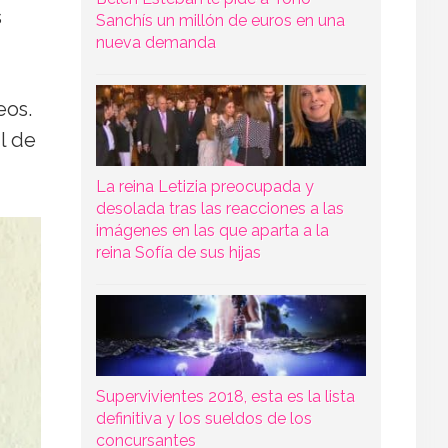
s
Sanchís un millón de euros en una
nueva demanda
eos.
l de
La reina Letizia preocupada y
desolada tras las reacciones a las
imágenes en las que aparta a la
reina Sofía de sus hijas
Supervivientes 2018, esta es la lista
definitiva y los sueldos de los
concursantes