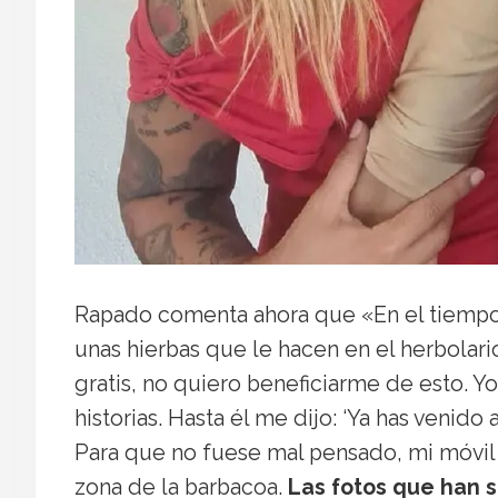
Rapado comenta ahora que «En el tiempo 
unas hierbas que le hacen en el herbolari
gratis, no quiero beneficiarme de esto. Y
historias. Hasta él me dijo: ‘Ya has venid
Para que no fuese mal pensado, mi móvil 
zona de la barbacoa.
Las fotos que han s