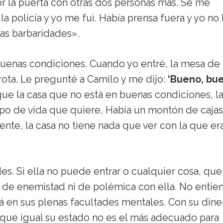
or la puerta con otras dos personas más. Se me
a policía y yo me fui. Había prensa fuera y yo no 
as barbaridades».
 buenas condiciones. Cuando yo entré, la mesa de
rota. Le pregunté a Camilo y me dijo:
‘Bueno, bu
que la casa que no está en buenas condiciones, l
ipo de vida que quiere, Había un montón de caja
ente, la casa no tiene nada que ver con la que er
es. Si ella no puede entrar o cualquier cosa, que
 de enemistad ni de polémica con ella. No entie
stá en sus plenas facultades mentales. Con su dine
orque igual su estado no es el más adecuado para