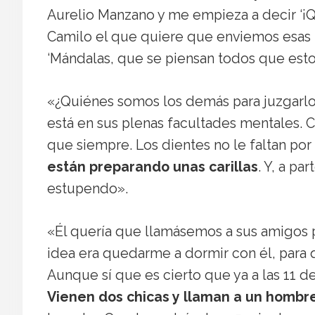
Aurelio Manzano y me empieza a decir ‘¡Qu
Camilo el que quiere que enviemos esas f
‘Mándalas, que se piensan todos que esto
«¿Quiénes somos los demás para juzgarlo? ¡
está en sus plenas facultades mentales. C
que siempre. Los dientes no le faltan po
están preparando unas carillas
. Y, a pa
estupendo».
«Él quería que llamásemos a sus amigos pa
idea era quedarme a dormir con él, para
Aunque sí que es cierto que ya a las 11 de
Vienen dos chicas y llaman a un hombre 