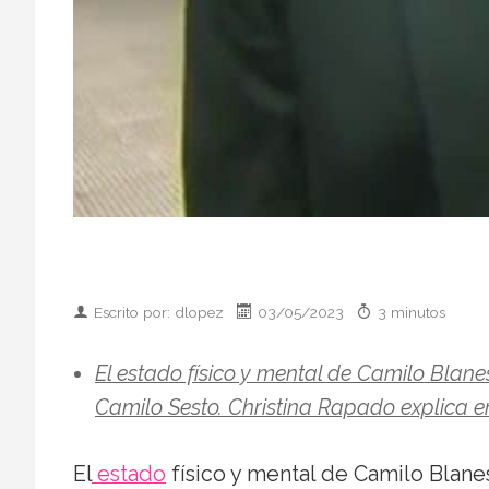
Escrito por: dlopez
03/05/2023
3 minutos
El estado físico y mental de Camilo Blane
Camilo Sesto. Christina Rapado explica 
El
estado
físico y mental de Camilo Blane