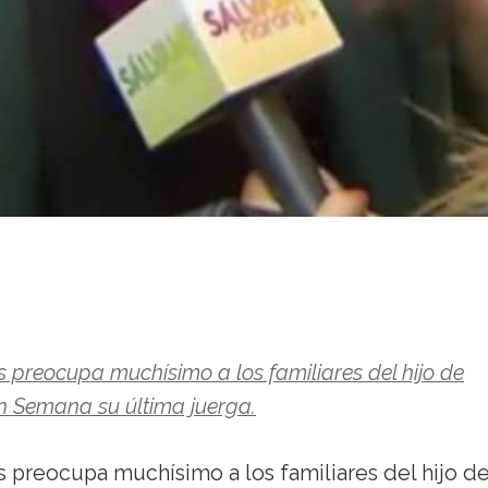
s preocupa muchísimo a los familiares del hijo de
en Semana su última juerga.
s preocupa muchísimo a los familiares del hijo d