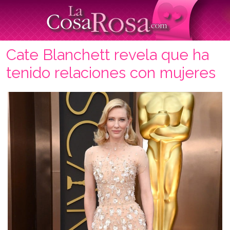
Cate Blanchett revela que ha
tenido relaciones con mujeres