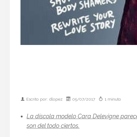
Escrito por: dlopez
05/07/2017
1 minuto
La díscola modelo Cara Delevigne parece 
son del todo ciertos.