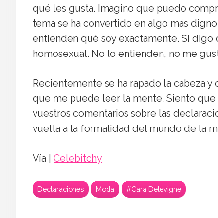
qué les gusta. Imagino que puedo compre
tema se ha convertido en algo más dign
entienden qué soy exactamente. Si dig
homosexual. No lo entienden, no me gust
Recientemente se ha rapado la cabeza y o
que me puede leer la mente. Siento que
vuestros comentarios sobre las declaraci
vuelta a la formalidad del mundo de la m
Vía |
Celebitchy
Declaraciones
Moda
#Cara Delevigne