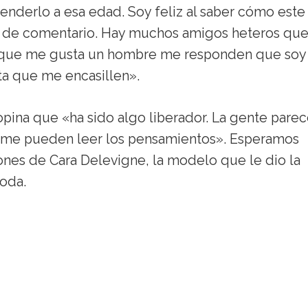
nderlo a esa edad. Soy feliz al saber cómo este
o de comentario. Hay muchos amigos heteros que
o que me gusta un hombre me responden que soy
a que me encasillen».
pina que «ha sido algo liberador. La gente pare
 me pueden leer los pensamientos». Esperamos
ones de Cara Delevigne, la modelo que le dio la
oda.