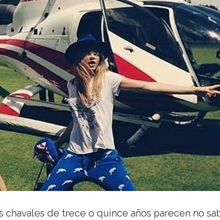
 chavales de trece o quince años parecen no sa