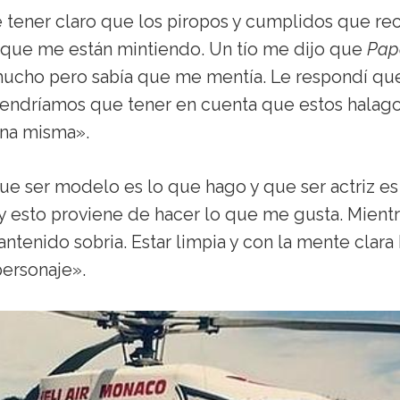
 tener claro que los piropos y cumplidos que re
o que me están mintiendo. Un tío me dijo que
Pap
 mucho pero sabía que me mentía. Le respondí qu
s tendríamos que tener en cuenta que estos halag
una misma».
e ser modelo es lo que hago y que ser actriz es
y esto proviene de hacer lo que me gusta. Mientr
tenido sobria. Estar limpia y con la mente clara
ersonaje».