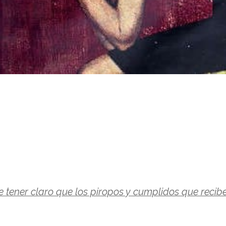
tener claro que los piropos y cumplidos que recib