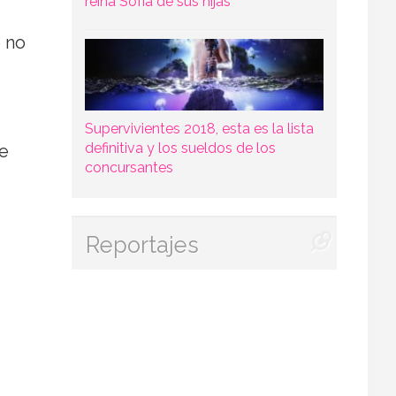
reina Sofía de sus hijas
 no
Supervivientes 2018, esta es la lista
definitiva y los sueldos de los
ce
concursantes
Reportajes