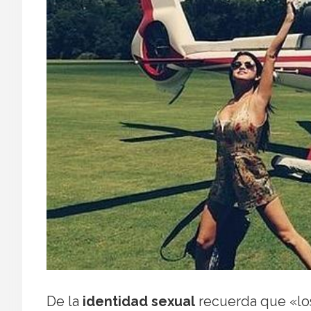
De la
identidad sexual
recuerda que «los