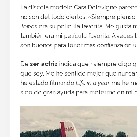
La díscola modelo Cara Delevigne parece
no son del todo ciertos. «Siempre piens
Towns
era su película favorita. Me gusta
también era mi película favorita. A vece
son buenos para tener más confianza en 
De
ser actriz
indica que «siempre digo qu
que soy. Me he sentido mejor que nunca 
he estado filmando
Life in a year
me he man
sido de gran ayuda para meterme en mi p