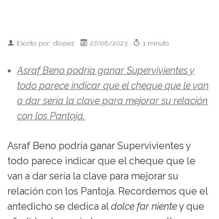
Escrito por: dlopez
27/06/2023
1 minuto
Asraf Beno podría ganar Supervivientes y
todo parece indicar que el cheque que le van
a dar sería la clave para mejorar su relación
con los Pantoja.
Asraf Beno podría ganar Supervivientes y
todo parece indicar que el cheque que le
van a dar sería la clave para mejorar su
relación con los Pantoja. Recordemos que el
antedicho se dedica al
dolce far niente
y que