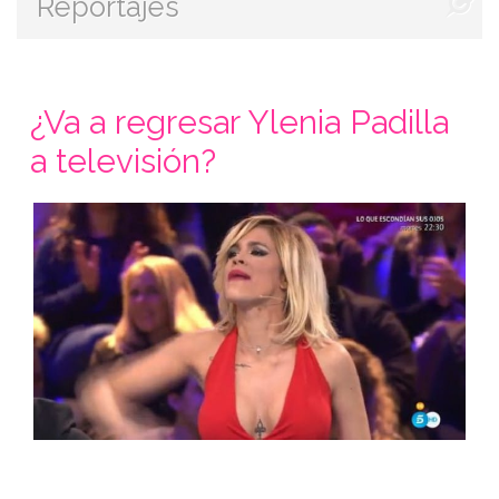
Reportajes
¿Va a regresar Ylenia Padilla
a televisión?