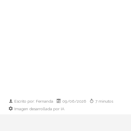
Escrito por: Fernanda
09/06/2026
7 minutos
Imagen desarrollada por IA
Analizamos la dupla de moda más