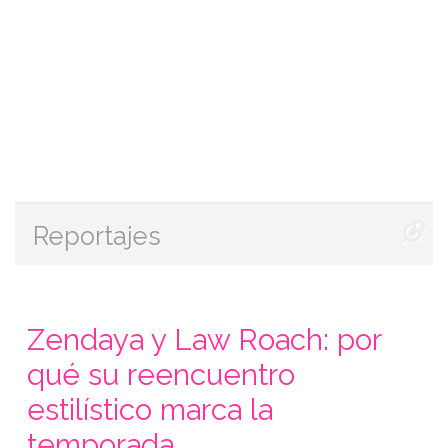
Reportajes
Zendaya y Law Roach: por
qué su reencuentro
estilístico marca la
temporada