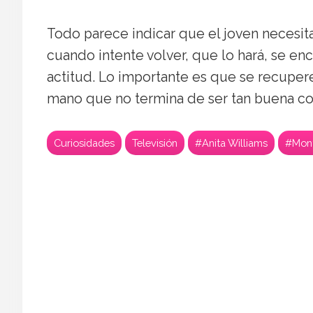
Todo parece indicar que el joven necesit
cuando intente volver, que lo hará, se en
actitud. Lo importante es que se recupe
mano que no termina de ser tan buena co
Curiosidades
Televisión
#Anita Williams
#Mon