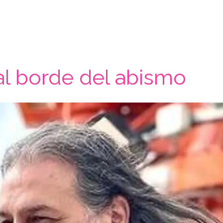
al borde del abismo