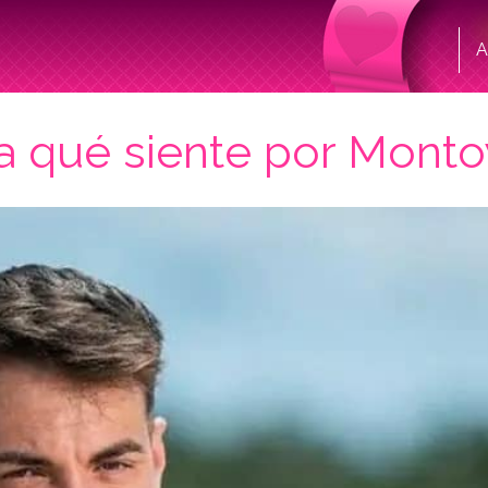
A
ra qué siente por Mont