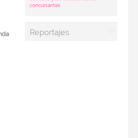
concursantes
Reportajes
nda