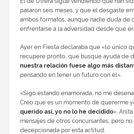
El de Utrera sigue vendiendo que han si
pasaron seis meses, y que el desgaste em
ambos formatos, aunque nadie duda de q
enfrentarse a la adversidad desde que er
Ayer en Fiesta declaraba que «lo único q
recupere pronto, que busque ayuda de don
nuestra relación fuese algo más distan
pensando en tener un futuro con él».
«Sigo estando enamorada, no me desenam
Creo que es un momento de quererme y
querido así, yo no lo he decidido
». Anit
mensajes de otros concursantes, pero no 
decepcionada por esta actitud.