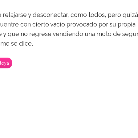
a relajarse y desconectar, como todos, pero quizá
cuentre con cierto vacío provocado por su propia
re y que no regrese vendiendo una moto de segu
mo se dice.
toya