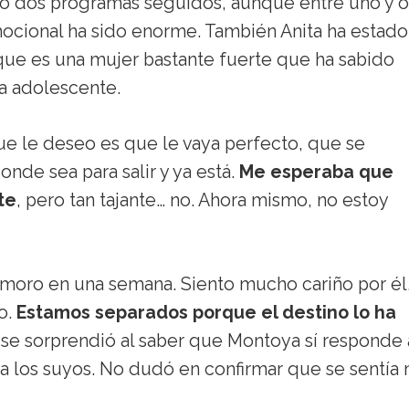
do dos programas seguidos, aunque entre uno y o
ocional ha sido enorme. También Anita ha estado
ue es una mujer bastante fuerte que ha sabido
a adolescente.
ue le deseo es que le vaya perfecto, que se
de sea para salir y ya está.
Me esperaba que
te
, pero tan tajante… no. Ahora mismo, no estoy
oro en una semana. Siento mucho cariño por él
o.
Estamos separados porque el destino lo ha
a se sorprendió al saber que Montoya sí responde 
a los suyos. No dudó en confirmar que se sentía