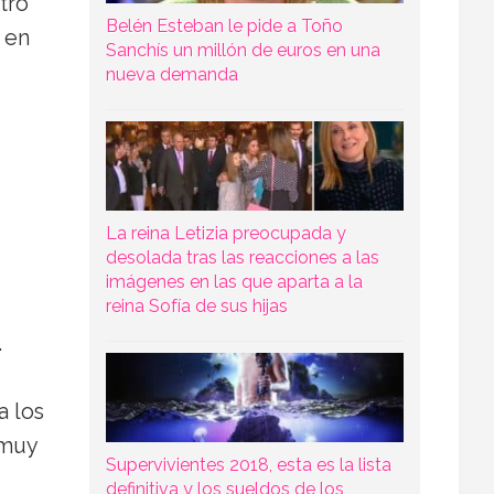
tro
Belén Esteban le pide a Toño
 en
Sanchís un millón de euros en una
nueva demanda
La reina Letizia preocupada y
desolada tras las reacciones a las
imágenes en las que aparta a la
reina Sofía de sus hijas
.
a los
 muy
Supervivientes 2018, esta es la lista
definitiva y los sueldos de los