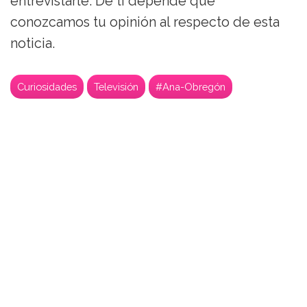
entrevistarle. De ti depende que
conozcamos tu opinión al respecto de esta
noticia.
Curiosidades
Televisión
#Ana-Obregón