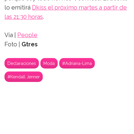
lo emitirá
Dkiss el próximo martes a partir de
las 21:30 horas
.
Vía |
People
Foto |
Gtres
Declaraciones
Moda
#Adriana-Lima
#Kendall Jenner