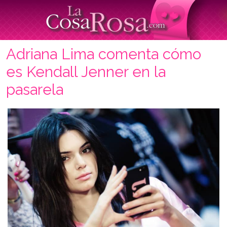
Adriana Lima comenta cómo
es Kendall Jenner en la
pasarela