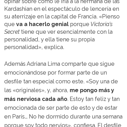
opinar sobre cómo le iría a la hermana de las
Kardashian en el espectáculo de lencería en
su aterrizaje en la capital de Francia. «Pienso
que
va a hacerlo genial
porque
Victoria’s
Secret
tiene que ver esencialmente con la
personalidad, y ella tiene su propia
personalidad», explica.
Además Adriana Lima comparte que sigue
emocionándose por formar parte de un
desfile tan especial como este. «Soy una de
las «originales», y, ahora,
me pongo más y
más nerviosa cada año
. Estoy tan feliz y tan
emocionada de ser parte de esto y de estar
en París… No he dormido durante una semana
porque soy todo nervios», confiesa. El desfile