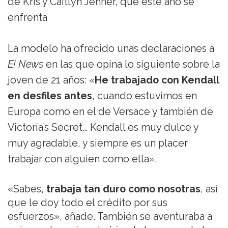
de Kris y Caitlyn Jenner, que este año se
enfrenta
La modelo ha ofrecido unas declaraciones a
E! News
en las que opina lo siguiente sobre la
joven de 21 años: «
He trabajado con Kendall
en desfiles antes
, cuando estuvimos en
Europa como en el de Versace y también de
Victoria’s Secret… Kendall es muy dulce y
muy agradable, y siempre es un placer
trabajar con alguien como ella».
«Sabes,
trabaja tan duro como nosotras
, así
que le doy todo el crédito por sus
esfuerzos», añade. También se aventuraba a